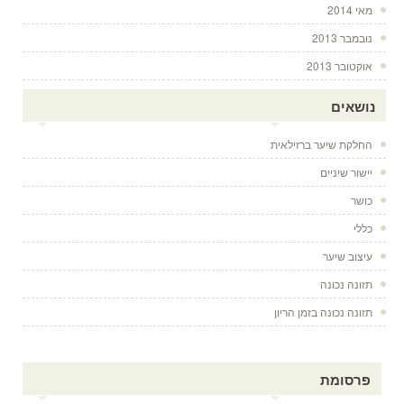
מאי 2014
נובמבר 2013
אוקטובר 2013
נושאים
החלקת שיער ברזילאית
יישור שיניים
כושר
כללי
עיצוב שיער
תזונה נכונה
תזונה נכונה בזמן הריון
פרסומת