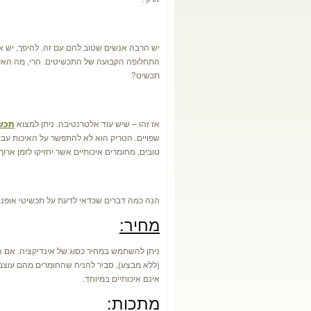
יש הרבה אנשים שטוב להם עם זה. להיפך, יש 
התחלופה הקבועה של התכשיטים. הרי, מה האלט
תכשיט?
אז זהו – שיש עוד אלטרנטיבה. ניתן למצוא
תכשי
שפויים. הטריק הוא לא להתפשר על האיכות עב
טובים, מחומרים איכותיים אשר יחזיקו לזמן ארוך ו
הנה כמה דברים שכדאי לדעת על תכשיטי אופנה
מחיר:
ניתן להשתמש במחיר כסוג של אינדיקציה. אם 
(ללא מבצע), סביר להניח שהחומרים מהם עוצב ה
אינם איכותיים במיוחד.
מתכות: