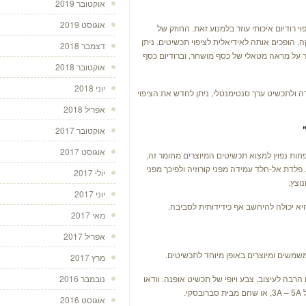
אוקטובר 2019
אוגוסט 2019
רודיום איכותי עוזר בלמנוע זאת. החוזק של
, הופכים אותה לאידיאלית לציפוי תכשיטים. ניתן
דצמבר 2018
 על מראה מטאלי של כסף מושחר, וברודיום כסף
אוקטובר 2018
יוני 2018
ה ולתכשיט ערך סנטימנטלי, ניתן לחדש את הציפוי
אפריל 2018
אוקטובר 2017
אוגוסט 2017
חות נפוץ למצוא תכשיטים המיוצרים מחומר זה,
פלדת אל-חלד עמידה מפני קורוזיה ולפיכך מפני
יולי 2017
וצץ.
יוני 2017
יא יכולה להיחשב אף כידידותית לסביבה.
מאי 2017
אפריל 2017
משים ומיוצרים באופן מיוחד לתכשיטים.
מרץ 2017
הרבה לעיצוב, צבע ויופי של תכשיט אופנה. וודאו
נובמבר 2016
י.
אוגוסט 2016