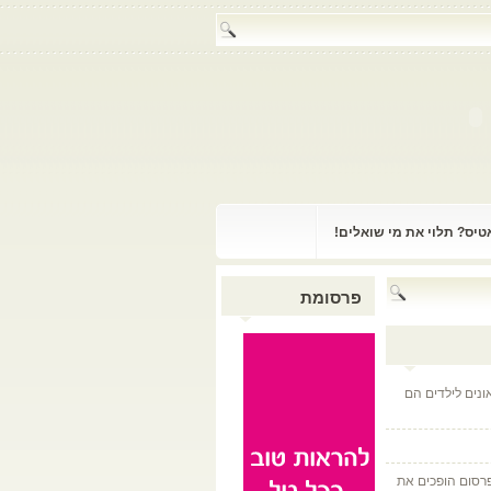
אטיס? תלוי את מי שואלים!
פרסומת
ונים לילדים הם
פרסום הופכים את