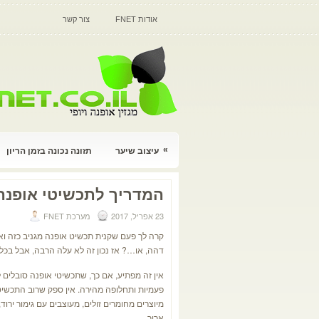
אודות FNET
צור קשר
»
עיצוב שיער
תזונה נכונה בזמן הריון
המדריך לתכשיטי אופנה
23 אפריל, 2017
מערכת FNET
קרה לך פעם שקנית תכשיט אופנה מגניב כזה ו
דהה, או…? אז נכון זה לא עלה הרבה, אבל בכל ז
אין זה מפתיע, אם כך, שתכשיטי אופנה סובלים 
פעמיות ותחלופה מהירה. אין ספק שרוב התכשיט
מיוצרים מחומרים זולים, מעוצבים עם גימור ירו
ארוך.