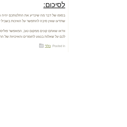
לסיכום:
בסופו של דבר מה שיכריע את החלטתכם יהיה העי
שתדעו שאין סיבה להתפשר על האיכות בשביל ל
וודאו שאתם קונים ממקום טוב, המאפשר פוליסת 
לכם על שאלות בנוגע לחומרים והאיכויות של הת
Posted in:
כללי